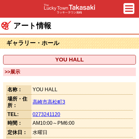
アート情報
ギャラリー・ホール
YOU HALL
>>展示
名称：
YOU HALL
場所・住
高崎市高松町3
所：
TEL:
0273241120
時間：
AM10:00～PM6:00
定休日：
水曜日