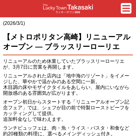
(2026/3/1)
【メトロポリタン高崎】リニューアル
オープン — ブラッスリーローリエ
リニューアルのため休業していたブラッスリーローリエ
が、3月7日に営業を再開します。
リニューアルされた店内は「地中海のリゾート」をイメー
ジした、華やかで温かみのある空間に一新。
木目調の床やモザイクタイルをあしらい、屋内にいながら
開放感のある雰囲気が広がります。
オープン初日からスタートする「リニューアルオープン記
念フェア」では、シェフが目の前で特製ローストビーフを
カッティングして提供。
追加料金なしで味わえます。
ランチビュッフェは、肉・魚・ライス・パスタ・和食など
約20種類の料理に、選べるメインディッシュ付き。