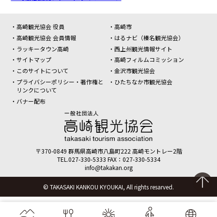
高崎観光協会 役員
高崎市
高崎観光協会 会員情報
はるナビ（榛名観光協会）
ラッキータウン高崎
西上州観光情報サイト
サイトマップ
高崎フィルムコミッション
このサイトについて
金沢市観光協会
プライバシーポリシー・著作権と
ひたちなか市観光協会
リンクについて
バナー配布
〒370-0849 群馬県高崎市八島町222 高崎モントレー2階
TEL.027-330-5333
FAX：027-330-5334
info@takakan.org
© TAKASAKI KANKOU KYOUKAI, All rights resarved.