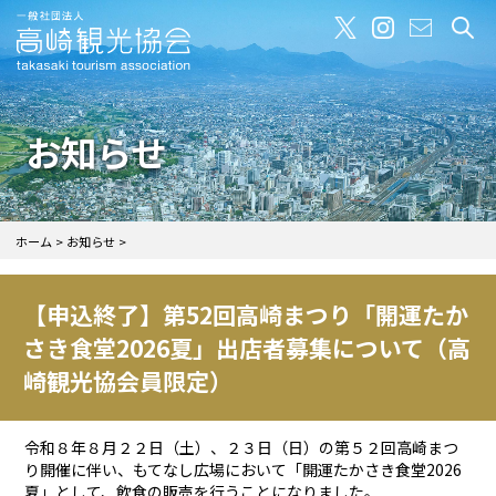
お知らせ
ホーム
お知らせ
【申込終了】第52回高崎まつり「開運たか
さき食堂2026夏」出店者募集について（高
崎観光協会員限定）
令和８年８月２２日（土）、２３日（日）の第５２回高崎まつ
り開催に伴い、もてなし広場において「開運たかさき食堂2026
夏」として、飲食の販売を行うことになりました。