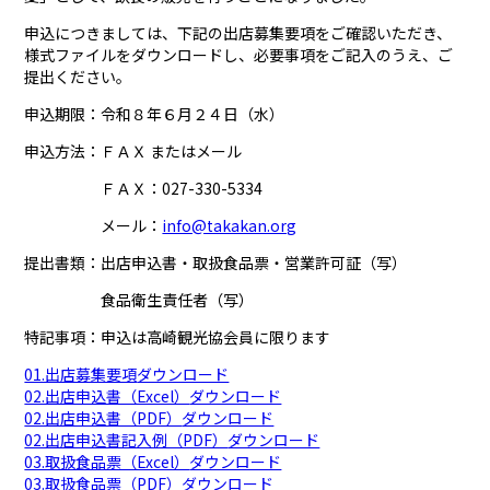
申込につきましては、下記の出店募集要項をご確認いただき、
様式ファイルをダウンロードし、必要事項をご記入のうえ、ご
提出ください。
申込期限：令和８年６月２４日（水）
申込方法：ＦＡＸ またはメール
ＦＡＸ：027-330-5334
メール：
info@takakan.org
提出書類：出店申込書・取扱食品票・営業許可証（写）
食品衛生責任者（写）
特記事項：申込は高崎観光協会員に限ります
01.出店募集要項
ダウンロード
02.出店申込書（Excel）
ダウンロード
02.出店申込書（PDF）
ダウンロード
02.出店申込書記入例（PDF）
ダウンロード
03.取扱食品票（Excel）
ダウンロード
03.取扱食品票（PDF）
ダウンロード