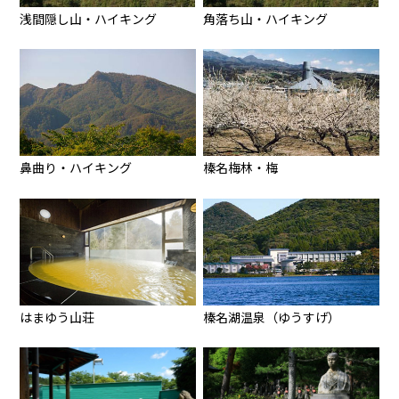
浅間隠し山・ハイキング
角落ち山・ハイキング
鼻曲り・ハイキング
榛名梅林・梅
はまゆう山荘
榛名湖温泉（ゆうすげ）